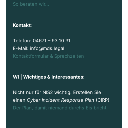
So beraten wir…
Kontakt
:
Telefon: 04671 – 93 10 31
E-Mail: info@mds.legal
Kontaktformular & Sprechzeiten
WI | Wichtiges & Interessantes
:
Nicht nur für NIS2 wichtig. Erstellen Sie
einen
Cyber Incident Response Plan
(CIRP)
Der Plan, damit niemand durchs Eis bricht